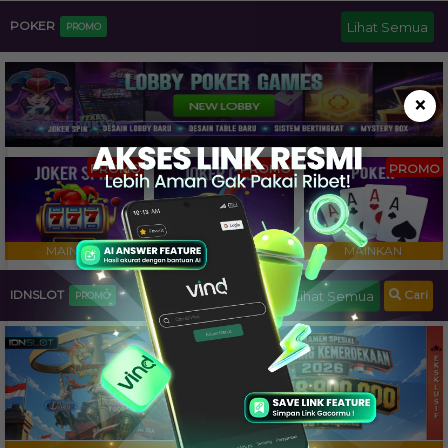
POKER
Lihat Semua
PROMO
×
PROMO
PROMO
PROMO
MAINKAN
MAINKAN
MAINKAN
Cari
IDNSLOT
Lihat Semua
PROMO