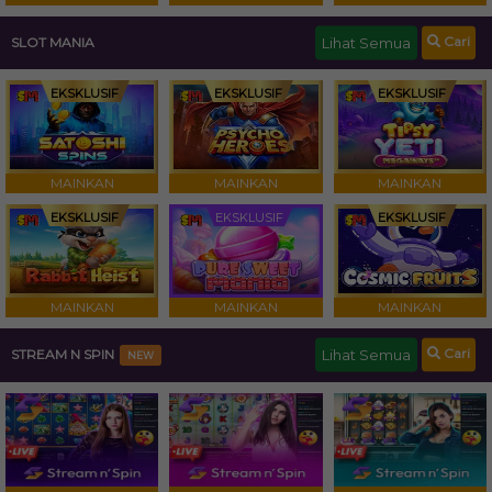
Cari
Lihat Semua
SLOT MANIA
EKSKLUSIF
EKSKLUSIF
EKSKLUSIF
MAINKAN
MAINKAN
MAINKAN
EKSKLUSIF
EKSKLUSIF
EKSKLUSIF
MAINKAN
MAINKAN
MAINKAN
Cari
STREAM N SPIN
Lihat Semua
NEW