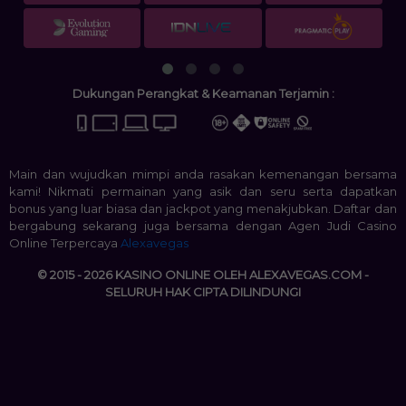
Dukungan Perangkat & Keamanan Terjamin :
Main dan wujudkan mimpi anda rasakan kemenangan bersama
kami! Nikmati permainan yang asik dan seru serta dapatkan
bonus yang luar biasa dan jackpot yang menakjubkan. Daftar dan
bergabung sekarang juga bersama dengan Agen Judi Casino
Online Terpercaya
Alexavegas
© 2015 - 2026 KASINO ONLINE OLEH ALEXAVEGAS.COM -
SELURUH HAK CIPTA DILINDUNGI