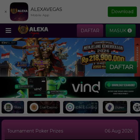
ALEXAVEGAS
×
Download
Mobile App
DAFTAR
MASUK
DAFTAR
Slots
Live Casino
IDN E-Lottery
Poker
Tournament Poker Prizes
06 Aug 2026